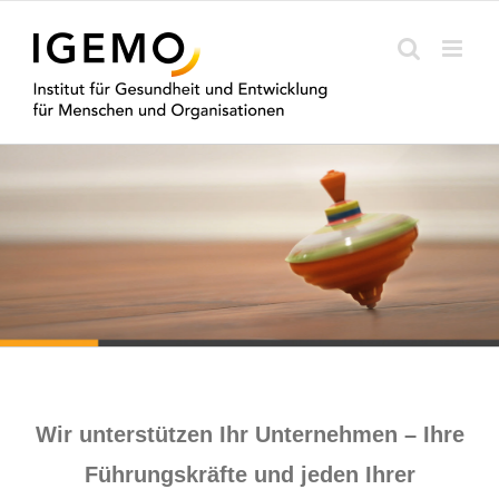
Zum
Inhalt
springen
Wir unterstützen Ihr Unternehmen – Ihre
Führungskräfte und jeden Ihrer