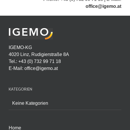
office@igemo.at
IGEMO-KG
4020 Linz, Rudigierstraße 8A
Tel.: +43 (0) 732 99 71 18
E-Mail:
office@igemo.at
KATEGORIEN
Keine Kategorien
Home