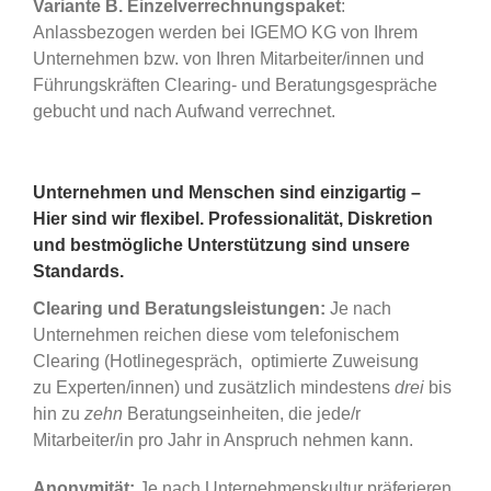
Variante B.
Einzelverrechnungspaket
:
Anlassbezogen werden bei IGEMO KG von Ihrem
Unternehmen bzw. von Ihren Mitarbeiter/innen und
Führungskräften Clearing- und Beratungsgespräche
gebucht und nach Aufwand verrechnet.
Unternehmen und Menschen sind einzigartig –
Hier sind wir flexibel.
Professionalität, Diskretion
und bestmögliche Unterstützung sind unsere
Standards.
Clearing und Beratungsleistungen:
Je nach
Unternehmen reichen diese vom telefonischem
Clearing (Hotlinegespräch, optimierte Zuweisung
zu Experten/innen) und zusätzlich mindestens
drei
bis
hin zu
zehn
Beratungseinheiten, die jede/r
Mitarbeiter/in pro Jahr in Anspruch nehmen kann.
Anonymität:
Je nach Unternehmenskultur präferieren