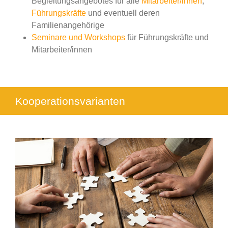
Begleitungsangebotes für alle
Mitarbeiter/innen
,
Führungskräfte
und eventuell deren
Familienangehörige
Seminare und Workshops
für Führungskräfte und
Mitarbeiter/innen
Kooperationsvarianten