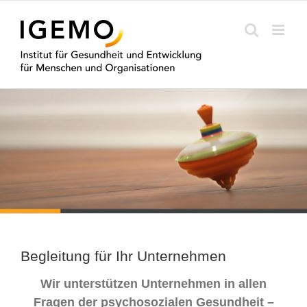
Zum
Inhalt
springen
Begleitung für Ihr Unternehmen
Wir unterstützen Unternehmen in allen
Fragen der psychosozialen Gesundheit –