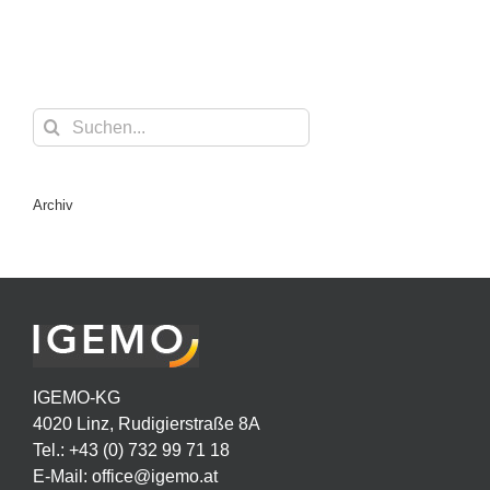
Suche
nach:
Archiv
IGEMO-KG
4020 Linz, Rudigierstraße 8A
Tel.: +43 (0) 732 99 71 18
E-Mail:
office@igemo.at