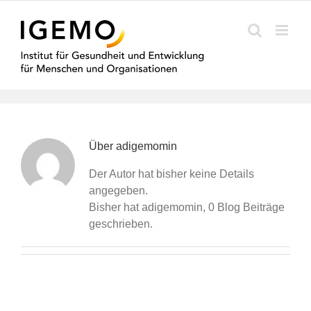
Zum
Inhalt
springen
Über
adigemomin
Der Autor hat bisher keine Details
angegeben.
Bisher hat adigemomin, 0 Blog Beiträge
geschrieben.