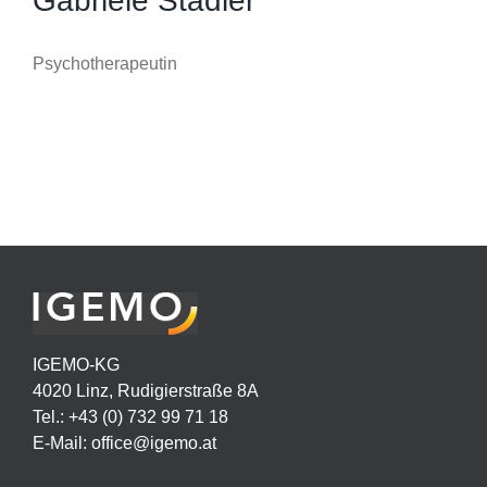
Gabriele Stadler
Psychotherapeutin
IGEMO-KG
4020 Linz, Rudigierstraße 8A
Tel.: +43 (0) 732 99 71 18
E-Mail:
office@igemo.at