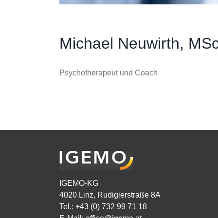
Michael Neuwirth, MS
Psychotherapeut und Coach
IGEMO-KG
4020 Linz, Rudigierstraße 8A
Tel.: +43 (0) 732 99 71 18