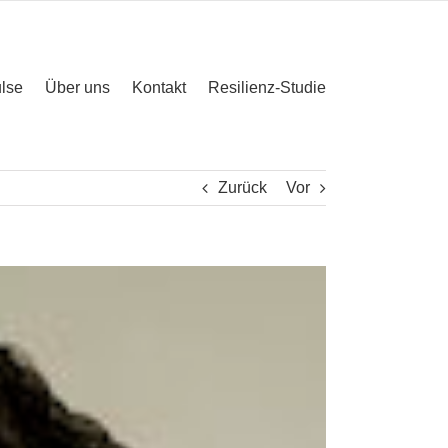
lse
Über uns
Kontakt
Resilienz-Studie
Zurück
Vor