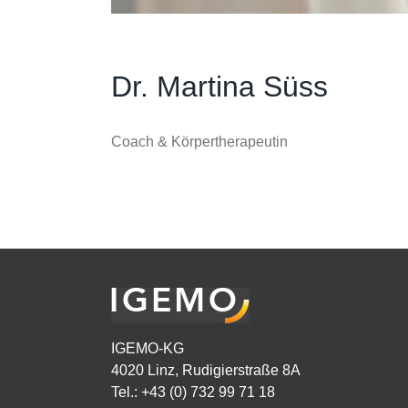
Dr. Martina Süss
Coach & Körpertherapeutin
IGEMO-KG
4020 Linz, Rudigierstraße 8A
Tel.: +43 (0) 732 99 71 18