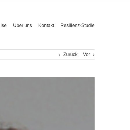
lse
Über uns
Kontakt
Resilienz-Studie
Zurück
Vor