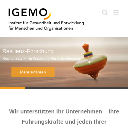
Zum
Inhalt
springen
Wir unterstützen Ihr Unternehmen – Ihre
Führungskräfte und jeden Ihrer