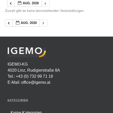
AUG. 2026
Zurzeit gibt es keine bevorstehenden Veranstaltungen.
AUG. 2026
IGEMO-KG
4020 Linz, Rudigierstraße 8A
Tel.: +43 (0) 732 99 71 18
E-Mail:
office@igemo.at
KATEGORIEN
Keine Kategorien