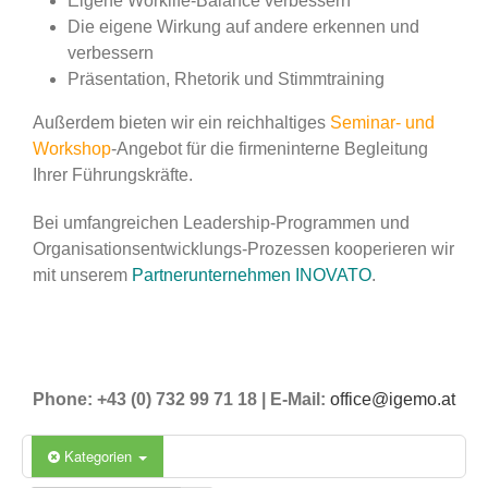
Eigene Worklife-Balance verbessern
Die eigene Wirkung auf andere erkennen und
verbessern
Präsentation, Rhetorik und Stimmtraining
Außerdem bieten wir ein reichhaltiges
Seminar- und
Workshop
-Angebot für die firmeninterne Begleitung
Ihrer Führungskräfte.
Bei umfangreichen Leadership-Programmen und
Organisationsentwicklungs-Prozessen kooperieren wir
mit unserem
Partnerunternehmen INOVATO
.
Phone: +43 (0) 732 99 71 18 | E-Mail:
office@igemo.at
Kategorien