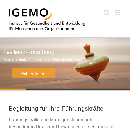
Zum
Inhalt
springen
Resilienz-Forschung
Resilienz stärkt - in Krisen und Herausforderungen
Begleitung für Ihre Führungskräfte
Führungskräfte und Manager stehen unter
besonderem Druck und bewältigen oft sehr einsam