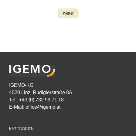
Weiter
IGEMO-KG
4020 Linz, Rudigierstraße 8A
Tel.: +43 (0) 732 99 71 18
E-Mail:
office@igemo.at
KATEGORIEN