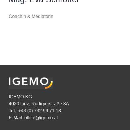
Coachin & Mediatorin
IGEMO-KG
4020 Linz, Rudigierstraße 8A
Tel.: +43 (0) 732 99 71 18
E-Mail:
office@igemo.at