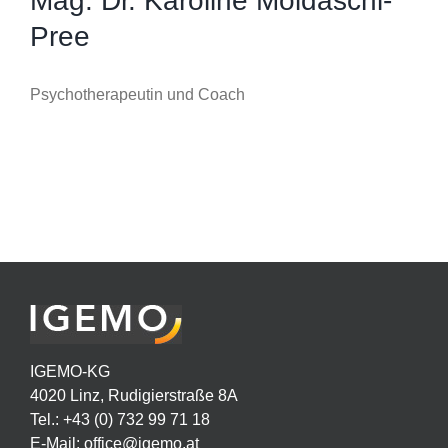
Mag. Dr. Karoline Moldaschl-
Pree
Psychotherapeutin und Coach
IGEMO-KG
4020 Linz, Rudigierstraße 8A
Tel.: +43 (0) 732 99 71 18
E-Mail:
office@igemo.at