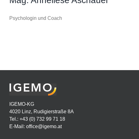
Mag. Anneliese Aschauer
Psychologin und Coach
IGEMO-KG
4020 Linz, Rudigierstraße 8A
Tel.: +43 (0) 732 99 71 18
E-Mail:
office@igemo.at