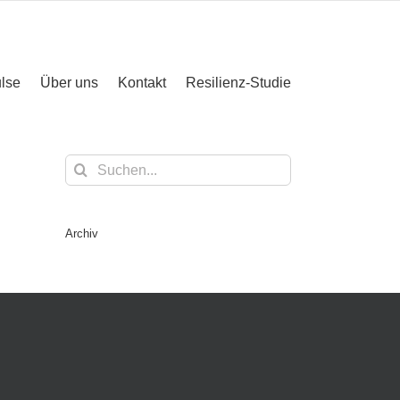
lse
Über uns
Kontakt
Resilienz-Studie
Suche
nach:
Archiv