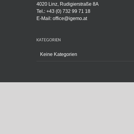
4020 Linz, Rudigierstraße 8A
Tel.: +43 (0) 732 99 71 18
E-Mail:
office@igemo.at
KATEGORIEN
Keine Kategorien