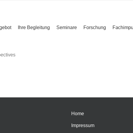
gebot
Ihre Begleitung
Seminare
Forschung
Fachimpu
pectives
Home
Impressum