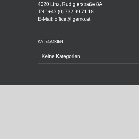
4020 Linz, Rudigierstraße 8A
Tel.: +43 (0) 732 99 71 18
E-Mail:
office@igemo.at
KATEGORIEN
Keine Kategorien