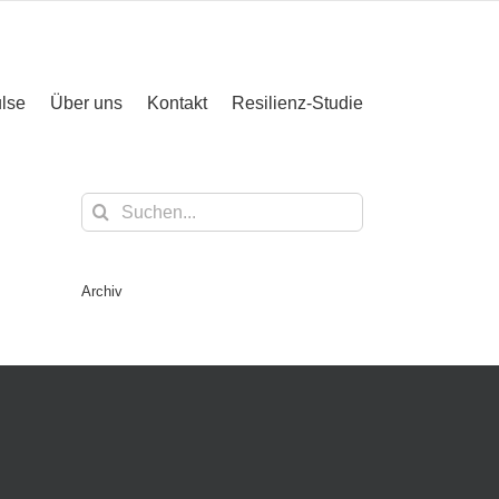
lse
Über uns
Kontakt
Resilienz-Studie
Suche
nach:
Archiv