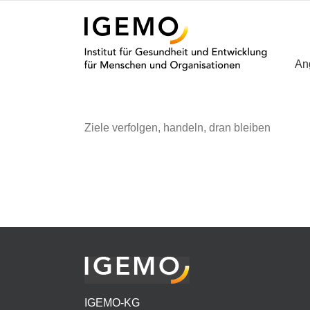
Zum
Inhalt
springen
An
Ziele verfolgen, handeln, dran bleiben
IGEMO-KG