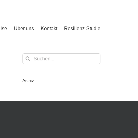
lse
Über uns
Kontakt
Resilienz-Studie
Suche
nach:
Archiv