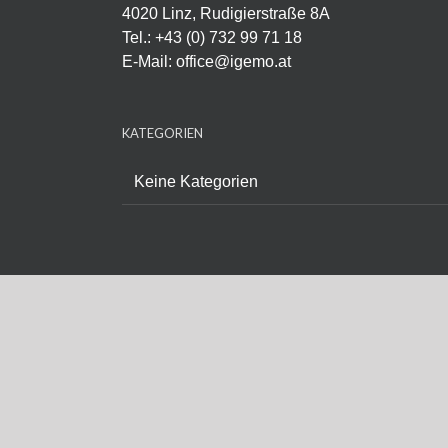
4020 Linz, Rudigierstraße 8A
Tel.: +43 (0) 732 99 71 18
E-Mail:
office@igemo.at
KATEGORIEN
Keine Kategorien