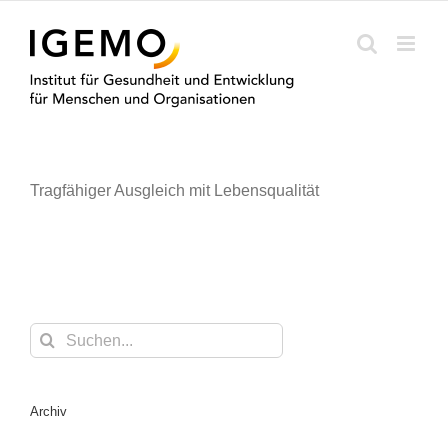
Zum
Inhalt
springen
Tragfähiger Ausgleich mit Lebensqualität
Suche
nach:
Archiv