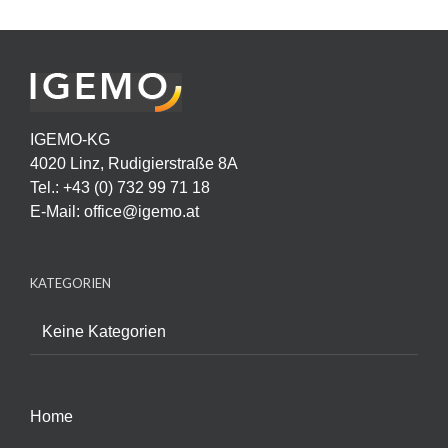
IGEMO-KG
4020 Linz, Rudigierstraße 8A
Tel.: +43 (0) 732 99 71 18
E-Mail:
office@igemo.at
KATEGORIEN
Keine Kategorien
Home