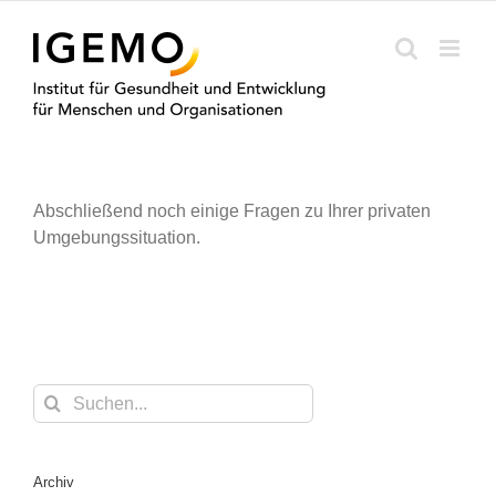
Zum
Inhalt
springen
Abschließend noch einige Fragen zu Ihrer privaten
Umgebungssituation.
Suche
nach:
Archiv