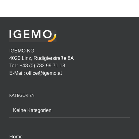
IGEMO-KG
4020 Linz, Rudigierstraße 8A
Tel.: +43 (0) 732 99 71 18
E-Mail:
office@igemo.at
KATEGORIEN
Keine Kategorien
Home