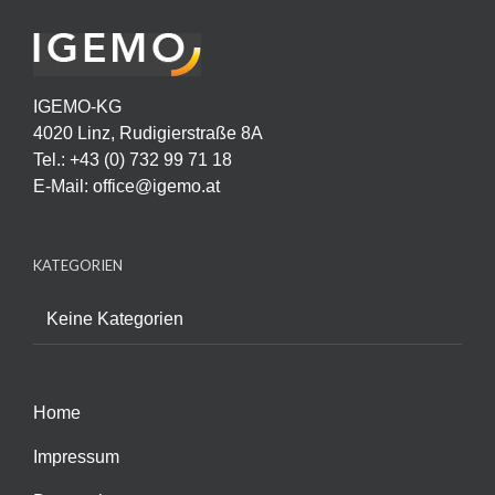
IGEMO-KG
4020 Linz, Rudigierstraße 8A
Tel.: +43 (0) 732 99 71 18
E-Mail:
office@igemo.at
KATEGORIEN
Keine Kategorien
Home
Impressum