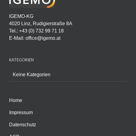
IGEMO-KG
4020 Linz, Rudigierstraße 8A
Tel.: +43 (0) 732 99 71 18
E-Mail:
office@igemo.at
KATEGORIEN
Keine Kategorien
Home
Impressum
Datenschutz