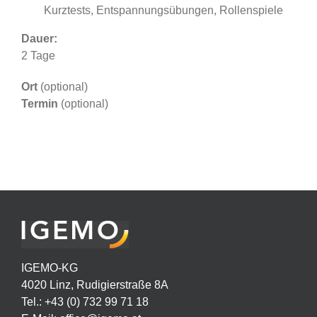
Kurztests, Entspannungsübungen, Rollenspiele
Dauer:
2 Tage
Ort
(optional)
Termin
(optional)
IGEMO-KG
4020 Linz, Rudigierstraße 8A
Tel.: +43 (0) 732 99 71 18